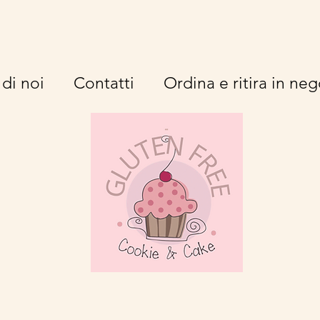
di noi
Contatti
Ordina e ritira in ne