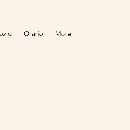
gozio
Orario
More